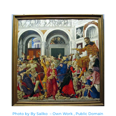
Photo by By Sailko – Own Work , Public Domain