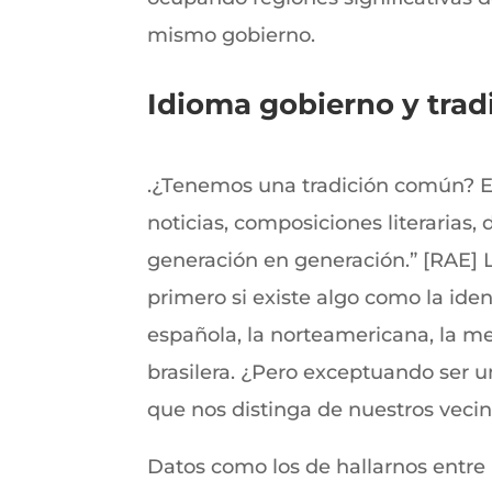
mismo gobierno.
Idioma gobierno y trad
.¿Tenemos una tradición común? El 
noticias, composiciones literarias, 
generación en generación.” [RAE] 
primero si existe algo como la iden
española, la norteamericana, la mex
brasilera. ¿Pero exceptuando ser un
que nos distinga de nuestros veci
Datos como los de hallarnos entre l