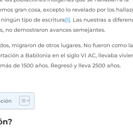
mos gran cosa, excepto lo revelado por los halla
ningún tipo de escritura
[i]
. Las nuestras a diferen
cas, no demostraron avances semejantes.
os, migraron de otros lugares. No fueron como l
tación a Babilonia en el siglo VI AC, llevaba vivi
n más de 1500 años. Regresó y lleva 2500 años.
ación
ón?