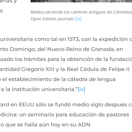
genas y
es
Redescubriendo los caminos antiguos de Colombia
Open Edition Journals
[iii]
 universitaria como tal en 1573, con la expedición 
Santo Domingo, del Nuevo Reino de Granada, en
zado los trámites para la obtención de la fundaci
ntidad Gregorio XIII y la Real Cédula de Felipe II
 el establecimiento de la cátedra de lengua
 la institución universitaria.”
[iv]
rd en EEUU sólo se fundó medio siglo después 
edicina: un seminario para educación de pastores
mo que se halla aún hoy en su ADN.