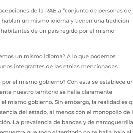
 acepciones de la RAE a “conjunto de personas de
hablan un mismo idioma y tienen una tradición
 habitantes de un país regido por el mismo
enemos un mismo idioma? A lo que podemos
unos integrantes de las etnias mencionadas.
s por el mismo gobierno? Con esta se establece u
te nuestro territorio se halla claramente
 el mismo gobierno. Sin embargo, la realidad es 
resencia del estado, al menos con el monopolio de 
ión. La prevalencia de bandas y de narcoguerrill
muestra que todo el territorio no se halla bajo el