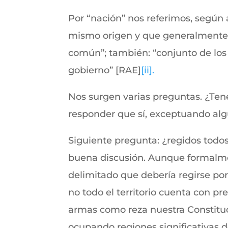
Por “nación” nos referimos, según
mismo origen y que generalmente 
común”; también: “conjunto de los
gobierno” [RAE]
[ii]
.
Nos surgen varias preguntas. ¿T
responder que sí, exceptuando alg
Siguiente pregunta: ¿regidos todo
buena discusión. Aunque formalmen
delimitado que debería regirse por
no todo el territorio cuenta con p
armas como reza nuestra Constituc
ocupando regiones significativas de