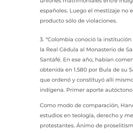
uniones matrimoniales entre indí
españoles. Luego el mestizaje no 
producto sólo de violaciones.
3. “Colombia conoció la institución
la Real Cédula al Monasterio de 
Santafé. En ese año, habían comen
obtenida en 1.580 por Bula de su Sa
que ordenó y constituyó allí mismo
indígena. Primer aporte autóctono a
Como modo de comparación, Harva
estudios en teología, derecho y m
protestantes. Ánimo de proselitis