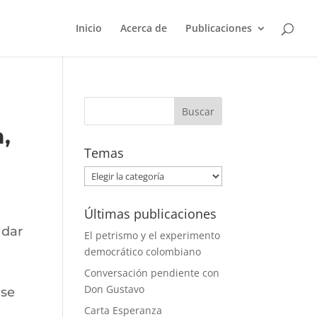
Inicio
Acerca de
Publicaciones
a,
Temas
Temas
Últimas publicaciones
 dar
El petrismo y el experimento
democrático colombiano
Conversación pendiente con
Don Gustavo
ase
Carta Esperanza