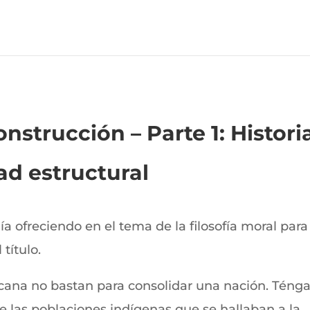
nstrucción – Parte 1: Histori
ad estructural
a ofreciendo en el tema de la filosofía moral para
título.
icana no bastan para consolidar una nación. Téng
 las poblaciones indígenas que se hallaban a la