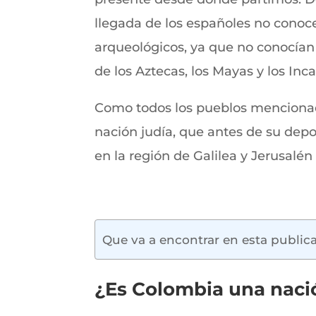
llegada de los españoles no conoce
arqueológicos, ya que no conocían 
de los Aztecas, los Mayas y los In
Como todos los pueblos mencionad
nación judía, que antes de su depor
en la región de Galilea y Jerusalé
Que va a encontrar en esta public
¿Es Colombia una naci