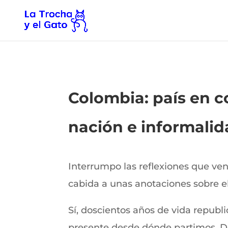
Colombia: país en co
nación e informalid
Interrumpo las reflexiones que vení
cabida a unas anotaciones sobre el 
Sí, doscientos años de vida republ
presente desde dónde partimos. De