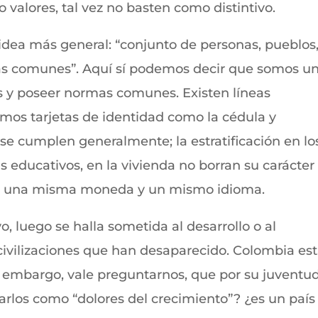
o valores, tal vez no basten como distintivo.
idea más general: “conjunto de personas, pueblos
as comunes”. Aquí sí podemos decir que somos u
es y poseer normas comunes. Existen líneas
seemos tarjetas de identidad como la cédula y
 se cumplen generalmente; la estratificación en lo
s educativos, en la vivienda no borran su carácter
n una misma moneda y un mismo idioma.
, luego se halla sometida al desarrollo o al
civilizaciones que han desaparecido. Colombia es
embargo, vale preguntarnos, que por su juventud
arlos como “dolores del crecimiento”? ¿es un país