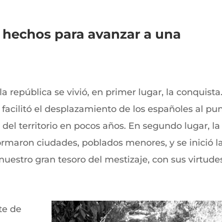
 hechos para avanzar a una
 la república se vivió, en primer lugar, la conquista
 facilitó el desplazamiento de los españoles al pu
el territorio en pocos años. En segundo lugar, la
ormaron ciudades, poblados menores, y se inició l
 nuestro gran tesoro del mestizaje, con sus virtude
te de