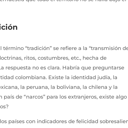
ición
término “tradición” se refiere a la “transmisión d
doctrinas, ritos, costumbres, etc., hecha de
La respuesta no es clara. Habría que preguntarse
tidad colombiana. Existe la identidad judía, la
icana, la peruana, la boliviana, la chilena y la
 país de “narcos” para los extranjeros, existe algo
nos?
os países con indicadores de felicidad sobresalien